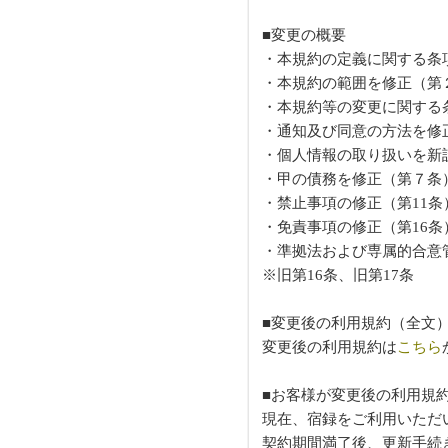
■変更の概要
・本規約の定義に関する条
・本規約の範囲を修正（第
・本規約等の変更に関する
・通知及び同意の方法を修
・個人情報の取り扱いを新
・甲の債務を修正（第７条
・禁止事項の修正（第11条
・免責事項の修正（第16条
・準拠法および専属的合意
※旧第16条、旧第17条
■変更後の利用規約（全文
変更後の利用規約は
こちら
■お客様が変更後の利用規
現在、宿録をご利用いただ
契約期間満了後、更新手続