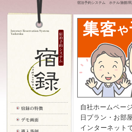
宿泊予約システム ホテル/旅館/民
自社ホームページ
日プラン・お部
インターネット