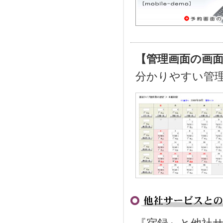
【管理画面の画
分かりやすい管