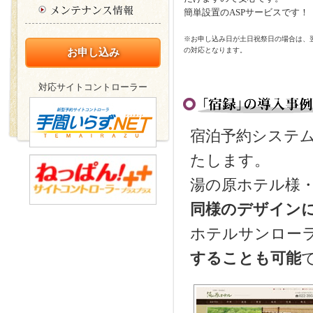
簡単設置のASPサービスです！
※お申し込み日が土日祝祭日の場合は、
の対応となります。
お申し込み
対応サイトコントローラー
宿泊予約システ
たします。
湯の原ホテル様
同様のデザイン
ホテルサンロー
することも可能