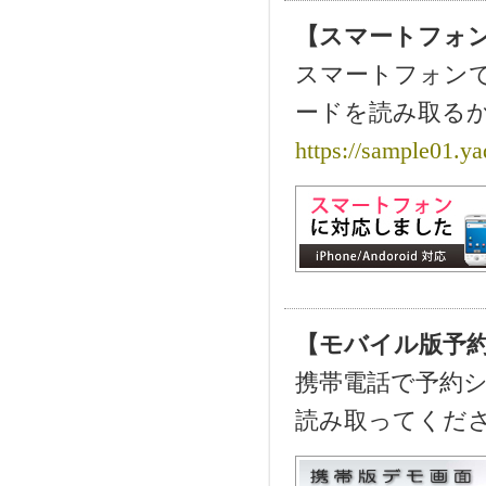
【スマートフォ
スマートフォン
ードを読み取る
https://sample01.ya
【モバイル版予
携帯電話で予約
読み取ってくだ