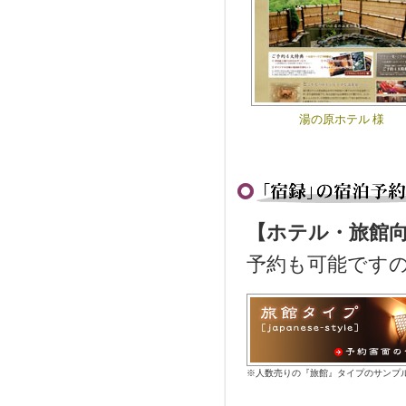
湯の原ホテル 様
【ホテル・旅館
予約も可能です
※人数売りの『旅館』タイプのサンプ